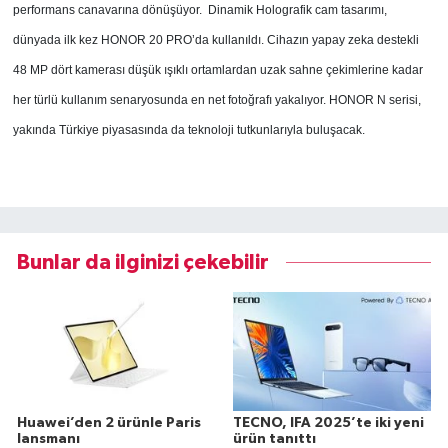
performans canavarına dönüşüyor. Dinamik Holografik cam tasarımı,
dünyada ilk kez HONOR 20 PRO’da kullanıldı. Cihazın yapay zeka destekli
48 MP dört kamerası düşük ışıklı ortamlardan uzak sahne çekimlerine kadar
her türlü kullanım senaryosunda en net fotoğrafı yakalıyor. HONOR N serisi,
yakında Türkiye piyasasında da teknoloji tutkunlarıyla buluşacak.
Bunlar da ilginizi çekebilir
Huawei’den 2 ürünle Paris
TECNO, IFA 2025’te iki yeni
lansmanı
ürün tanıttı