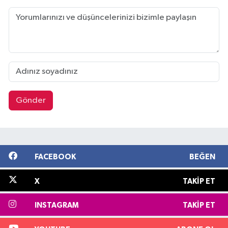
Gönder
FACEBOOK
BEĞEN
X
TAKIP ET
INSTAGRAM
TAKIP ET