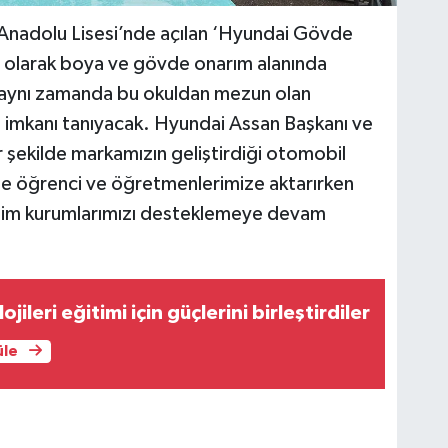
k Anadolu Lisesi’nde açılan ‘Hyundai Gövde
kli olarak boya ve gövde onarım alanında
 aynı zamanda bu okuldan mezun olan
aj imkanı tanıyacak. Hyundai Assan Başkanı ve
 şekilde markamızın geliştirdiği otomobil
linde öğrenci ve öğretmenlerimize aktarırken
itim kurumlarımızı desteklemeye devam
jileri eğitimi için güçlerini birleştirdiler
üle