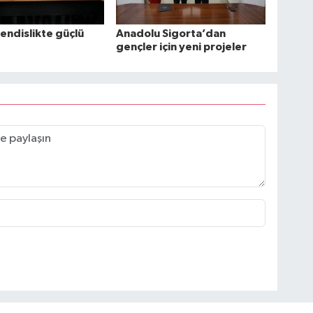
hendislikte güçlü
Anadolu Sigorta’dan
gençler için yeni projeler