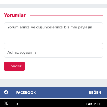
Yorumlar
Gönder
FACEBOOK
BEĞEN
X
TAKIP ET