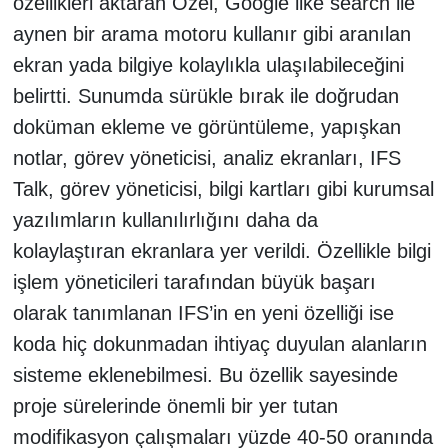
özellikleri aktaran Özel, Google like search ile
aynen bir arama motoru kullanır gibi aranılan
ekran yada bilgiye kolaylıkla ulaşılabileceğini
belirtti. Sunumda sürükle bırak ile doğrudan
doküman ekleme ve görüntüleme, yapışkan
notlar, görev yöneticisi, analiz ekranları, IFS
Talk, görev yöneticisi, bilgi kartları gibi kurumsal
yazılımların kullanılırlığını daha da
kolaylaştıran ekranlara yer verildi. Özellikle bilgi
işlem yöneticileri tarafından büyük başarı
olarak tanımlanan IFS’in en yeni özelliği ise
koda hiç dokunmadan ihtiyaç duyulan alanların
sisteme eklenebilmesi. Bu özellik sayesinde
proje sürelerinde önemli bir yer tutan
modifikasyon çalışmaları yüzde 40-50 oranında