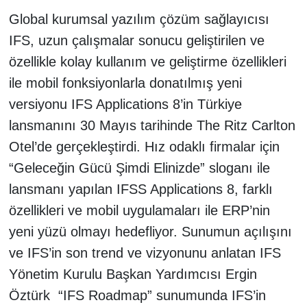
Global kurumsal yazılım çözüm sağlayıcısı
IFS, uzun çalışmalar sonucu geliştirilen ve
özellikle kolay kullanım ve geliştirme özellikleri
ile mobil fonksiyonlarla donatılmış yeni
versiyonu IFS Applications 8’in Türkiye
lansmanını 30 Mayıs tarihinde The Ritz Carlton
Otel’de gerçekleştirdi. Hız odaklı firmalar için
“Geleceğin Gücü Şimdi Elinizde” sloganı ile
lansmanı yapılan IFSS Applications 8, farklı
özellikleri ve mobil uygulamaları ile ERP’nin
yeni yüzü olmayı hedefliyor. Sunumun açılışını
ve IFS’in son trend ve vizyonunu anlatan IFS
Yönetim Kurulu Başkan Yardımcısı Ergin
Öztürk “IFS Roadmap” sunumunda IFS’in