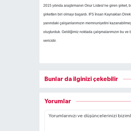
2015 yılında araştırmanın Onur Listesi’ne giren şirket, b
şirketten biri olmayı başardı. IFS İnsan Kaynakları Direk
yanındaki çalışanlarımızın memnuniyetini kazanabilmey
oluşturduk. Geldiğimiz noktada çalışmalarımızın bu ve bu
vericidir.
Bunlar da ilginizi çekebilir
Yorumlar