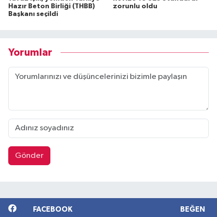
Hazır Beton Birliği (THBB)
zorunlu oldu
Başkanı seçildi
Yorumlar
Gönder
FACEBOOK
BEĞEN