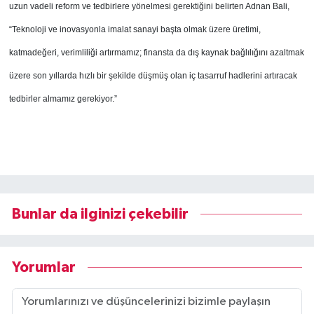
uzun vadeli reform ve tedbirlere yönelmesi gerektiğini belirten Adnan Bali,
“Teknoloji ve inovasyonla imalat sanayi başta olmak üzere üretimi,
katmadeğeri, verimliliği artırmamız; finansta da dış kaynak bağlılığını azaltmak
üzere son yıllarda hızlı bir şekilde düşmüş olan iç tasarruf hadlerini artıracak
tedbirler almamız gerekiyor.”
Bunlar da ilginizi çekebilir
Yorumlar