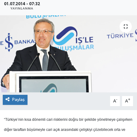
01.07.2014 - 07:32
YAYINLANMA
SEKTÖR
ŞİRKET PANO
SÖYLEŞİ
ÜLKE
YAŞAM
Paylaş
-
+
A
A
“Türkiye’nin kısa dönemli cari risklerini doğru bir şekilde yönetmeye çalışırken
diğer taraftan büyümeyle cari açık arasındaki çelişkiyi çözebilecek orta ve