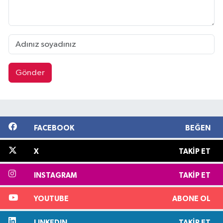
Gönder
FACEBOOK
BEĞEN
X
TAKIP ET
INSTAGRAM
TAKIP ET
YOUTUBE
ABONE OL
LINKEDIN
TAKIP ET