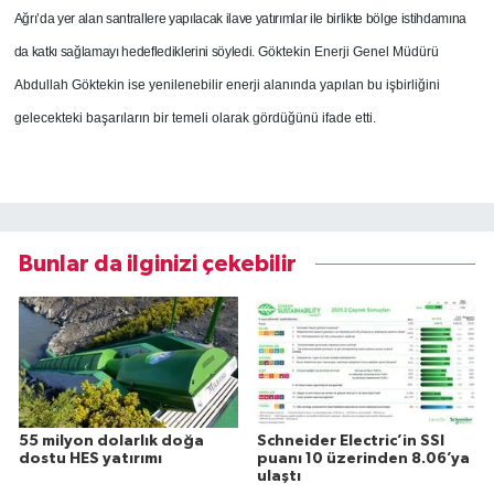
Ağrı’da yer alan santrallere yapılacak ilave yatırımlar ile birlikte bölge istihdamına
da katkı sağlamayı hedeflediklerini söyledi.
Göktekin Enerji Genel Müdürü
Abdullah Göktekin ise yenilenebilir enerji alanında yapılan bu işbirliğini
gelecekteki başarıların bir temeli olarak gördüğünü ifade etti.
Bunlar da ilginizi çekebilir
55 milyon dolarlık doğa
Schneider Electric’in SSI
dostu HES yatırımı
puanı 10 üzerinden 8.06’ya
ulaştı