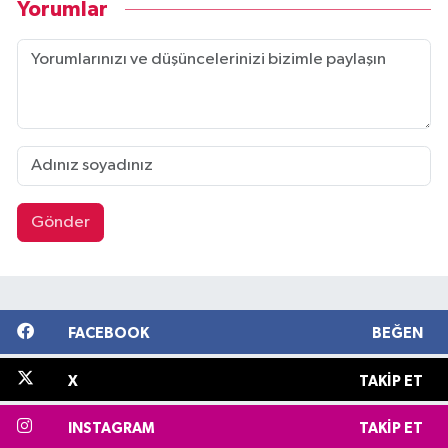
Yorumlar
Gönder
FACEBOOK
BEĞEN
X
TAKIP ET
INSTAGRAM
TAKIP ET