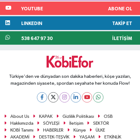
YOUTUBE
ABONE OL
LINKEDIN
TAKIP ET
538 647 97 30
İLETIŞIM
Türkiye'den ve dünyadan son dakika haberleri, köşe yazıları,
magazinden siyasete, spordan seyahate her konuda Flow!
About Us
KAPAK
Gizlilik Politikası
OSB
Hakkımızda
SÖYLEŞİ
İletişim
SEKTÖR
KOBİ Tanımı
HABERLER
Künye
ÜLKE
AKADEMİ
DESTEK-TEŞVİK
YAŞAM
ETKİNLİK