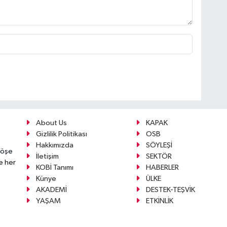
About Us
KAPAK
Gizlilik Politikası
OSB
Hakkımızda
SÖYLEŞİ
köşe
İletişim
SEKTÖR
e her
KOBİ Tanımı
HABERLER
Künye
ÜLKE
AKADEMİ
DESTEK-TEŞVİK
YAŞAM
ETKİNLİK