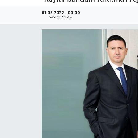
SEKTÖR
01.03.2022 - 00:00
YAYINLANMA
ŞİRKET PANO
SÖYLEŞİ
ÜLKE
YAŞAM