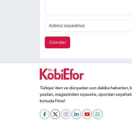
Gönder
Türkiye'den ve dünyadan son dakika haberleri, 
yazıları, magazinden siyasete, spordan seyahat
konuda Flow!