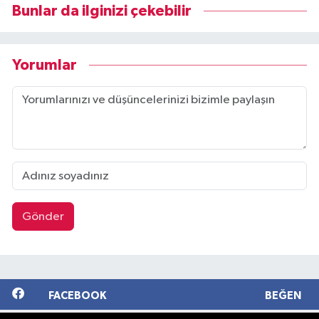
Bunlar da ilginizi çekebilir
Yorumlar
Gönder
FACEBOOK
BEĞEN