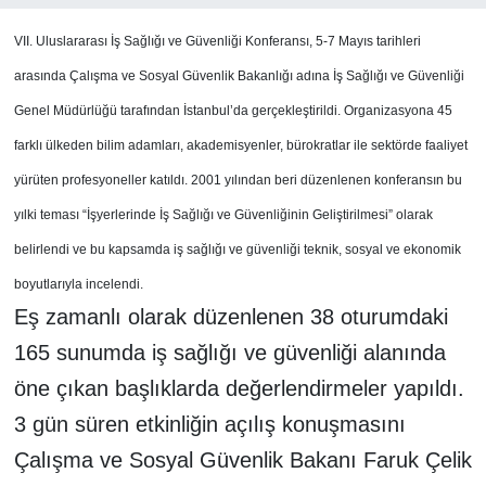
VII. Uluslararası İş Sağlığı ve Güvenliği Konferansı, 5-7 Mayıs tarihleri
arasında Çalışma ve Sosyal Güvenlik Bakanlığı adına İş Sağlığı ve Güvenliği
Genel Müdürlüğü tarafından İstanbul’da gerçekleştirildi. Organizasyona 45
farklı ülkeden bilim adamları, akademisyenler, bürokratlar ile sektörde faaliyet
yürüten profesyoneller katıldı. 2001 yılından beri düzenlenen konferansın bu
yılki teması “İşyerlerinde İş Sağlığı ve Güvenliğinin Geliştirilmesi” olarak
belirlendi ve bu kapsamda iş sağlığı ve güvenliği teknik, sosyal ve ekonomik
boyutlarıyla incelendi.
Eş zamanlı olarak düzenlenen 38 oturumdaki
165 sunumda iş sağlığı ve güvenliği alanında
öne çıkan başlıklarda değerlendirmeler yapıldı.
3 gün süren etkinliğin açılış konuşmasını
Çalışma ve Sosyal Güvenlik Bakanı Faruk Çelik