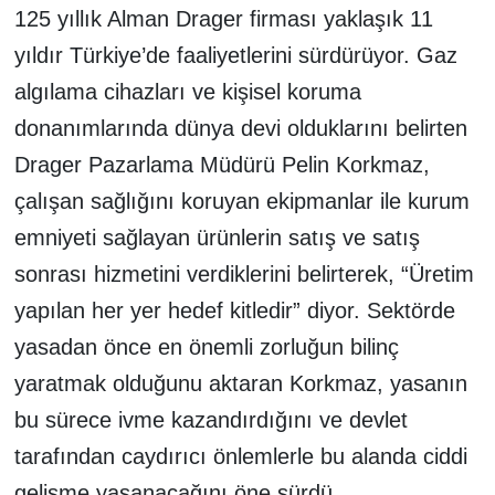
125 yıllık Alman Drager firması yaklaşık 11
yıldır Türkiye’de faaliyetlerini sürdürüyor. Gaz
algılama cihazları ve kişisel koruma
donanımlarında dünya devi olduklarını belirten
Drager Pazarlama Müdürü Pelin Korkmaz,
çalışan sağlığını koruyan ekipmanlar ile kurum
emniyeti sağlayan ürünlerin satış ve satış
sonrası hizmetini verdiklerini belirterek, “Üretim
yapılan her yer hedef kitledir” diyor. Sektörde
yasadan önce en önemli zorluğun bilinç
yaratmak olduğunu aktaran Korkmaz, yasanın
bu sürece ivme kazandırdığını ve devlet
tarafından caydırıcı önlemlerle bu alanda ciddi
gelişme yaşanacağını öne sürdü.