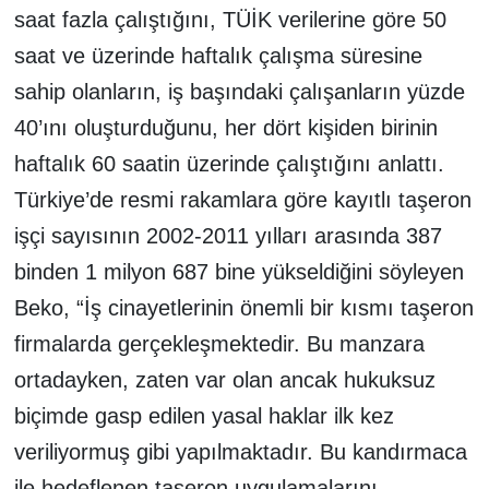
saat fazla çalıştığını, TÜİK verilerine göre 50
saat ve üzerinde haftalık çalışma süresine
sahip olanların, iş başındaki çalışanların yüzde
40’ını oluşturduğunu, her dört kişiden birinin
haftalık 60 saatin üzerinde çalıştığını anlattı.
Türkiye’de resmi rakamlara göre kayıtlı taşeron
işçi sayısının 2002-2011 yılları arasında 387
binden 1 milyon 687 bine yükseldiğini söyleyen
Beko, “İş cinayetlerinin önemli bir kısmı taşeron
firmalarda gerçekleşmektedir. Bu manzara
ortadayken, zaten var olan ancak hukuksuz
biçimde gasp edilen yasal haklar ilk kez
veriliyormuş gibi yapılmaktadır. Bu kandırmaca
ile hedeflenen taşeron uygulamalarını