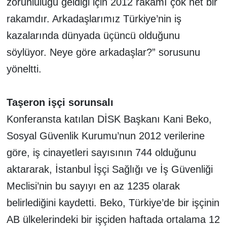
zorunluluğu geldiği için 2012 rakamı çok net bir
rakamdır. Arkadaşlarımız Türkiye’nin iş
kazalarında dünyada üçüncü olduğunu
söylüyor. Neye göre arkadaşlar?” sorusunu
yöneltti.
Taşeron işçi sorunsalı
Konferansta katılan DİSK Başkanı Kani Beko,
Sosyal Güvenlik Kurumu’nun 2012 verilerine
göre, iş cinayetleri sayısının 744 olduğunu
aktararak, İstanbul İşçi Sağlığı ve İş Güvenliği
Meclisi’nin bu sayıyı en az 1235 olarak
belirlediğini kaydetti. Beko, Türkiye’de bir işçinin
AB ülkelerindeki bir işçiden haftada ortalama 12