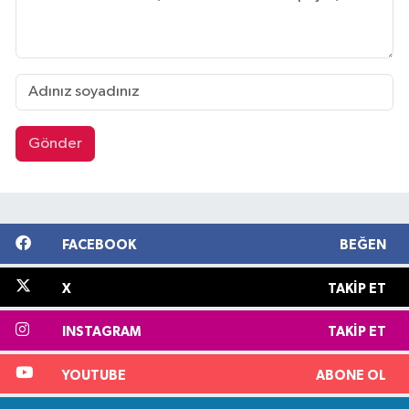
Gönder
FACEBOOK
BEĞEN
X
TAKIP ET
INSTAGRAM
TAKIP ET
YOUTUBE
ABONE OL