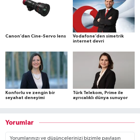
Canon’dan Cine-Servo lens
Vodafone’den simetrik
internet devri
Konforlu ve zengin bir
Türk Telekom, Prime ile
seyahat deneyimi
ayrıcalıklı dünya sunuyor
Yorumlar