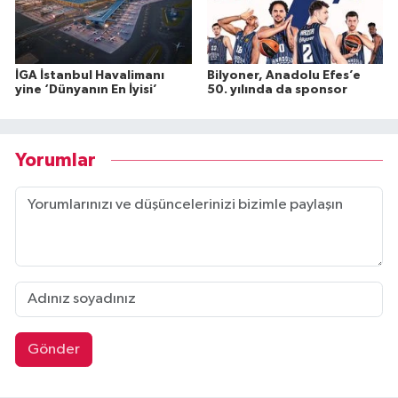
İGA İstanbul Havalimanı
Bilyoner, Anadolu Efes’e
yine ‘Dünyanın En İyisi’
50. yılında da sponsor
Yorumlar
Gönder