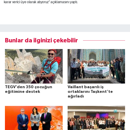
karar verici üye olarak atıyoruz” açıklamasını yaptı.
Bunlar da ilginizi çekebilir
TEGV’den 350 çocuğun
Vaillant başarılı iş
eğitimine destek
ortaklarını Taşkent’te
ağırladı