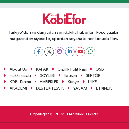
Türkiye'den ve dünyadan son dakika haberleri, köşe yazıları,
magazinden siyasete, spordan seyahate her konuda Flow!
About Us
KAPAK
Gizlilik Politikası
OSB
Hakkımızda
SÖYLEŞİ
İletişim
SEKTÖR
KOBİ Tanımı
HABERLER
Künye
ÜLKE
AKADEMİ
DESTEK-TEŞVİK
YAŞAM
ETKİNLİK
Copyright © 2024. Her hakkı saklıdır.