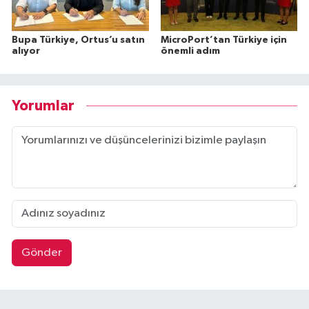
Bupa Türkiye, Ortus’u satın
MicroPort’tan Türkiye için
alıyor
önemli adım
Yorumlar
Gönder