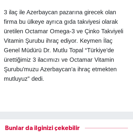
3 ilaç ile Azerbaycan pazarına girecek olan
firma bu ülkeye ayrıca gıda takviyesi olarak
üretilen Octamar Omega-3 ve Çinko Takviyeli
Vitamin Şurubu ihraç ediyor. Keymen İlaç
Genel Müdürü Dr. Mutlu Topal “Türkiye’de
ürettiğimiz 3 ilacımızı ve Octamar Vitamin
Şurubu’muzu Azerbaycan’a ihraç etmekten
mutluyuz” dedi.
Bunlar da ilginizi çekebilir