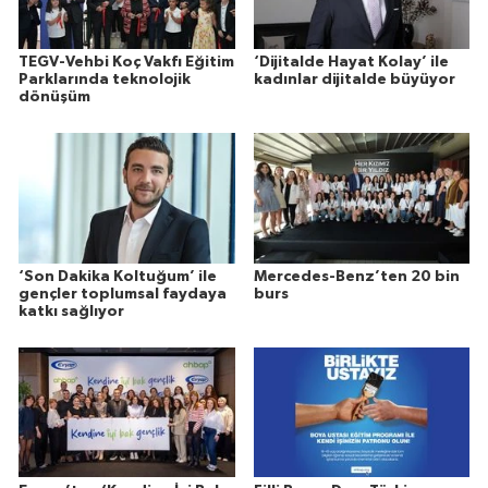
TEGV-Vehbi Koç Vakfı Eğitim
‘Dijitalde Hayat Kolay’ ile
Parklarında teknolojik
kadınlar dijitalde büyüyor
dönüşüm
‘Son Dakika Koltuğum’ ile
Mercedes-Benz’ten 20 bin
gençler toplumsal faydaya
burs
katkı sağlıyor