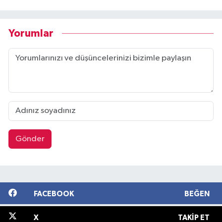
Yorumlar
Gönder
FACEBOOK
BEĞEN
X
TAKIP ET