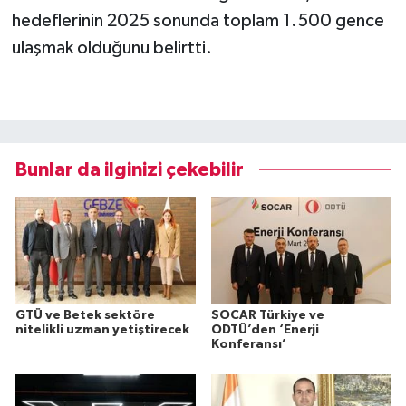
hedeflerinin 2025 sonunda toplam 1.500 gence
ulaşmak olduğunu belirtti.
Bunlar da ilginizi çekebilir
GTÜ ve Betek sektöre
SOCAR Türkiye ve
nitelikli uzman yetiştirecek
ODTÜ’den ‘Enerji
Konferansı’