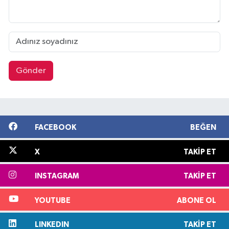
Gönder
FACEBOOK
BEĞEN
X
TAKIP ET
INSTAGRAM
TAKIP ET
YOUTUBE
ABONE OL
LINKEDIN
TAKIP ET