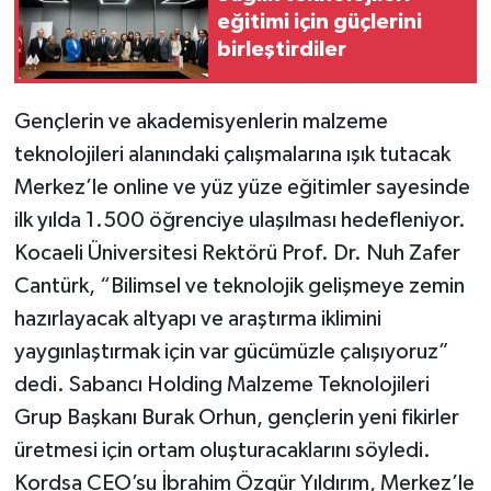
eğitimi için güçlerini
birleştirdiler
Gençlerin ve akademisyenlerin malzeme
teknolojileri alanındaki çalışmalarına ışık tutacak
Merkez’le online ve yüz yüze eğitimler sayesinde
ilk yılda 1.500 öğrenciye ulaşılması hedefleniyor.
Kocaeli Üniversitesi Rektörü Prof. Dr. Nuh Zafer
Cantürk, “Bilimsel ve teknolojik gelişmeye zemin
hazırlayacak altyapı ve araştırma iklimini
yaygınlaştırmak için var gücümüzle çalışıyoruz”
dedi. Sabancı Holding Malzeme Teknolojileri
Grup Başkanı Burak Orhun, gençlerin yeni fikirler
üretmesi için ortam oluşturacaklarını söyledi.
Kordsa CEO’su İbrahim Özgür Yıldırım, Merkez’le