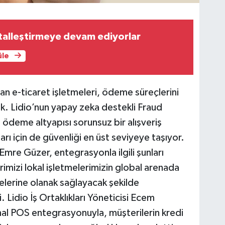
jitalleştirmeye devam ediyorlar
üle
anan e-ticaret işletmeleri, ödeme süreçlerini
k. Lidio’nun yapay zeka destekli Fraud
 ödeme altyapısı sorunsuz bir alışveriş
arı için de güvenliği en üst seviyeye taşıyor.
mre Güzer, entegrasyonla ilgili şunları
rimizi lokal işletmelerimizin global arenada
lerine olanak sağlayacak şekilde
Lidio İş Ortaklıkları Yöneticisi Ecem
nal POS entegrasyonuyla, müşterilerin kredi