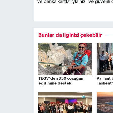
ve banka kartlarıyla hızlı ve güvenl
Bunlar da ilginizi çekebilir
TEGV’den 350 çocuğun
Vaillant 
eğitimine destek
Taşkent’