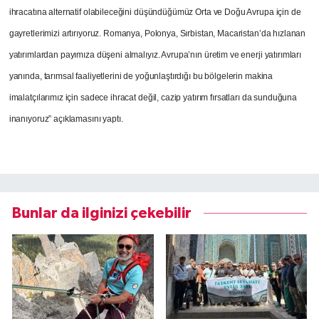
ihracatına alternatif olabileceğini düşündüğümüz Orta ve Doğu Avrupa için de
gayretlerimizi artırıyoruz. Romanya, Polonya, Sırbistan, Macaristan’da hızlanan
yatırımlardan payımıza düşeni almalıyız. Avrupa’nın üretim ve enerji yatırımları
yanında, tarımsal faaliyetlerini de yoğunlaştırdığı bu bölgelerin makina
imalatçılarımız için sadece ihracat değil, cazip yatırım fırsatları da sunduğuna
inanıyoruz” açıklamasını yaptı.
Bunlar da ilginizi çekebilir