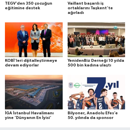
TEGV’den 350 çocuğun
Vaillant başarılı iş
eğitimine destek
ortaklarını Taşkent’te
ağırladı
KOBİ’leri dijitalleştirmeye
YenidenBiz Derneği 10 yılda
devam ediyorlar
500 bin kadına ulaştı
İGA İstanbul Havalimanı
Bilyoner, Anadolu Efes’e
yine ‘Dünyanın En İyisi’
50. yılında da sponsor