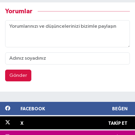
Yorumlar
Gönder
FACEBOOK
BEĞEN
X
TAKIP ET