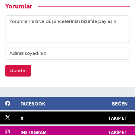
Yorumlar
Gönder
FACEBOOK
BEĞEN
X
TAKIP ET
INSTAGRAM
TAKIP ET