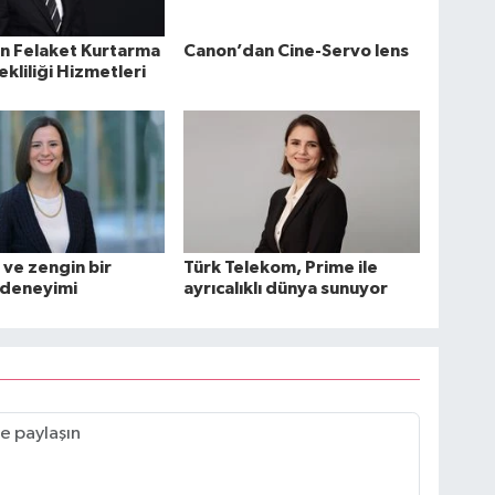
n Felaket Kurtarma
Canon’dan Cine-Servo lens
ekliliği Hizmetleri
 ve zengin bir
Türk Telekom, Prime ile
 deneyimi
ayrıcalıklı dünya sunuyor