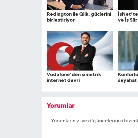
Redington ile Qlik, güçlerini
İşNet’te
birleştiriyor
ve İş Sür
Vodafone’den simetrik
Konforlu
internet devri
seyahat
Yorumlar