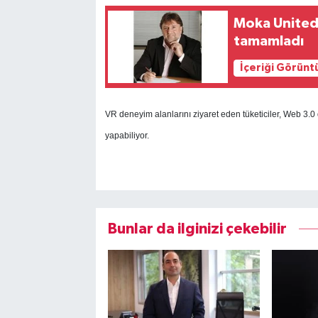
Moka United, 
tamamladı
İçeriği Görünt
VR deneyim alanlarını ziyaret eden tüketiciler, Web 3.0 
yapabiliyor.
Bunlar da ilginizi çekebilir