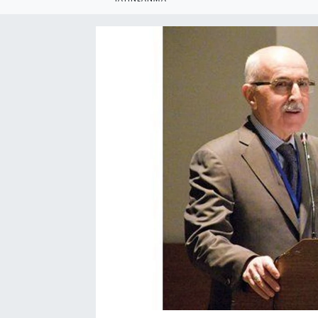
SEKTÖR
ŞİRKET PANO
SÖYLEŞİ
ÜLKE
YAŞAM