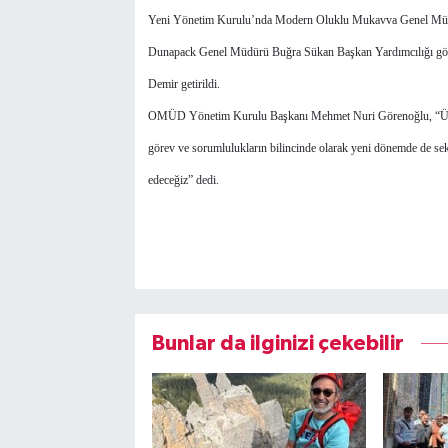
Yeni Yönetim Kurulu’nda Modern Oluklu Mukavva Genel Mü
Dunapack Genel Müdürü Buğra Sükan Başkan Yardımcılığı göre
Demir getirildi.
OMÜD Yönetim Kurulu Başkanı Mehmet Nuri Görenoğlu, “Üyele
görev ve sorumlulukların bilincinde olarak yeni dönemde de sek
edeceğiz” dedi.
Bunlar da ilginizi çekebilir