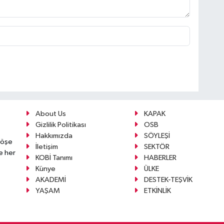
About Us
KAPAK
Gizlilik Politikası
OSB
Hakkımızda
SÖYLEŞİ
köşe
İletişim
SEKTÖR
e her
KOBİ Tanımı
HABERLER
Künye
ÜLKE
AKADEMİ
DESTEK-TEŞVİK
YAŞAM
ETKİNLİK