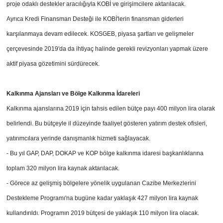
proje odaklı destekler aracılığıyla KOBİ ve girişimcilere aktarılacak.
Ayrıca Kredi Finansman Desteği ile KOBİ'lerin finansman giderleri
karşılanmaya devam edilecek. KOSGEB, piyasa şartları ve gelişmeler
çerçevesinde 2019'da da ihtiyaç halinde gerekli revizyonları yapmak üzere
aktif piyasa gözetimini sürdürecek.
Kalkınma Ajansları ve
Bölge Kalkınma İdareleri
Kalkınma ajanslarına 2019 için tahsis edilen bütçe payı 400 milyon lira olarak
belirlendi. Bu bütçeyle il düzeyinde faaliyet gösteren yatırım destek ofisleri,
yatırımcılara yerinde danışmanlık hizmeti sağlayacak.
- Bu yıl GAP, DAP, DOKAP ve KOP bölge kalkınma idaresi başkanlıklarına
toplam 320 milyon lira kaynak aktarılacak.
-
Görece az gelişmiş bölgelere yönelik uygulanan Cazibe Merkezlerini
Destekleme Programı'na bugüne kadar yaklaşık 427 milyon lira kaynak
kullandırıldı. Programın 2019 bütçesi de yaklaşık 110 milyon lira olacak.