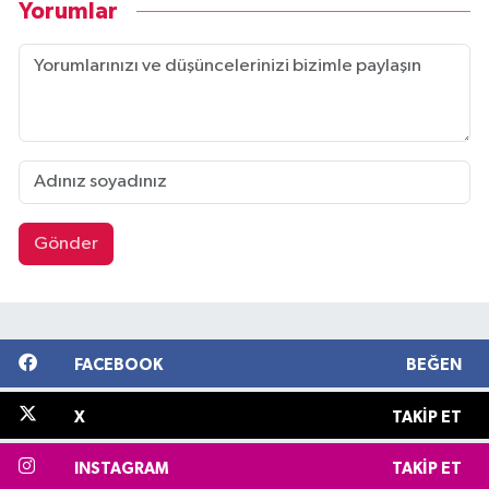
Yorumlar
Gönder
FACEBOOK
BEĞEN
X
TAKIP ET
INSTAGRAM
TAKIP ET