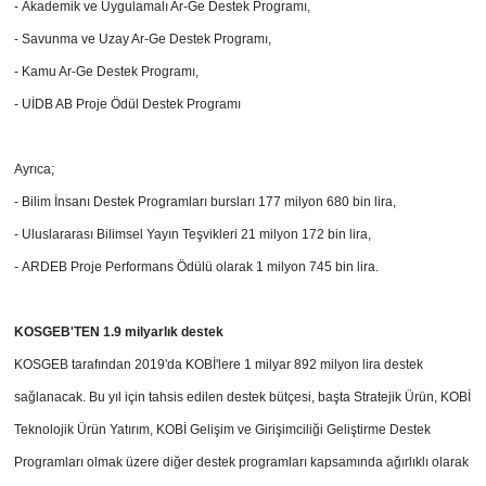
-
Akademik ve Uygulamalı Ar-Ge Destek Programı,
-
Savunma ve Uzay Ar-Ge Destek Programı,
- Kamu Ar-Ge Destek Programı,
-
UİDB AB Proje Ödül Destek Programı
Ayrıca;
- Bilim İnsanı Destek Programları bursları
177 milyon 680 bin lira,
-
Uluslararası Bilimsel Yayın Teşvikleri
21 milyon 172 bin lira,
-
ARDEB Proje Performans Ödülü olarak
1 milyon 745 bin lira.
KOSGEB'TEN 1.9 milyarlık destek
KOSGEB tarafından 2019'da KOBİ'lere 1 milyar 892 milyon lira destek
sağlanacak. Bu yıl için tahsis edilen destek bütçesi, başta Stratejik Ürün, KOBİ
Teknolojik Ürün Yatırım, KOBİ Gelişim ve Girişimciliği Geliştirme Destek
Programları olmak üzere diğer destek programları kapsamında ağırlıklı olarak