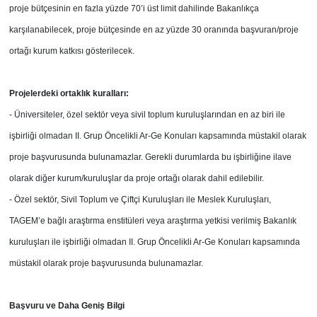
proje bütçesinin en fazla yüzde 70’i üst limit dahilinde Bakanlıkça
karşılanabilecek, proje bütçesinde en az yüzde 30 oranında başvuran/proje
ortağı kurum katkısı gösterilecek.
Projelerdeki ortaklık kuralları:
- Üniversiteler, özel sektör veya sivil toplum kuruluşlarından en az biri ile
işbirliği olmadan II. Grup Öncelikli Ar-Ge Konuları kapsamında müstakil olarak
proje başvurusunda bulunamazlar. Gerekli durumlarda bu işbirliğine ilave
olarak diğer kurum/kuruluşlar da proje ortağı olarak dahil edilebilir.
-
Özel sektör, Sivil Toplum ve Çiftçi Kuruluşları ile Meslek Kuruluşları,
TAGEM’e bağlı araştırma enstitüleri veya araştırma yetkisi verilmiş Bakanlık
kuruluşları ile işbirliği olmadan II. Grup Öncelikli Ar-Ge Konuları kapsamında
müstakil olarak proje başvurusunda bulunamazlar.
Başvuru ve Daha Geniş Bilgi