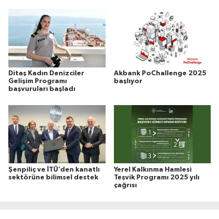
Ditaş Kadın Denizciler
Akbank PoChallenge 2025
Gelişim Programı
başlıyor
başvuruları başladı
Şenpiliç ve İTÜ’den kanatlı
Yerel Kalkınma Hamlesi
sektörüne bilimsel destek
Teşvik Programı 2025 yılı
çağrısı