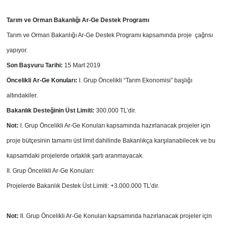
Tarım ve Orman Bakanlığı
Ar-Ge Destek Programı
Tarım ve Orman Bakanlığı Ar-Ge Destek Programı kapsamında proje çağrısı
yapıyor.
Son Başvuru Tarihi:
15 Mart 2019
Öncelikli Ar-Ge Konuları:
I. Grup Öncelikli “Tarım Ekonomisi” başlığı
altındakiler.
Bakanlık Desteğinin Üst Limiti:
300.000 TL’dir.
Not:
I. Grup Öncelikli Ar-Ge Konuları kapsamında hazırlanacak projeler için
proje bütçesinin tamamı üst limit dahilinde Bakanlıkça karşılanabilecek ve bu
kapsamdaki projelerde ortaklık şartı aranmayacak.
II. Grup Öncelikli Ar-Ge Konuları:
Projelerde Bakanlık Destek Üst Limiti:
+3.000.000 TL’dir.
Not:
II. Grup Öncelikli Ar-Ge Konuları kapsamında hazırlanacak projeler için