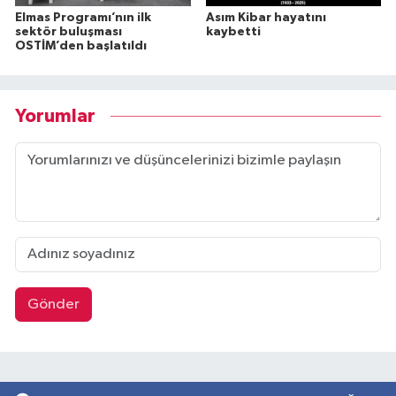
Elmas Programı’nın ilk
Asım Kibar hayatını
sektör buluşması
kaybetti
OSTİM’den başlatıldı
Yorumlar
Gönder