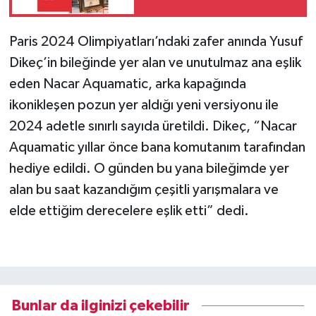
Paris 2024 Olimpiyatları’ndaki zafer anında Yusuf
Dikeç’in bileğinde yer alan ve unutulmaz ana eşlik
eden Nacar Aquamatic, arka kapağında
ikonikleşen pozun yer aldığı yeni versiyonu ile
2024 adetle sınırlı sayıda üretildi. Dikeç, “Nacar
Aquamatic yıllar önce bana komutanım tarafından
hediye edildi. O günden bu yana bileğimde yer
alan bu saat kazandığım çeşitli yarışmalara ve
elde ettiğim derecelere eşlik etti” dedi.
Bunlar da ilginizi çekebilir