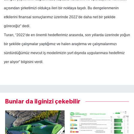
açısından şirketimizi oldukça ileri bir noktaya taşıdı. Bu dengelenmenin
etkilerini finansal sonuçlarımız üzerinde 2022’de daha net bir şekilde
göreceğiz” dedi.
Turan, “2022’de en önemli hedeflerimiz arasında, son yıllarda üzerinde yoğun
bir şekilde çalışmalar yaptığımız ve halen araştırma ve çalışmalarımızı
sürdürdüğümüz mevcut iş modelimizin yurt dışında uygulanması hedefimiz
yer alıyor” bilgisini verdi.
Bunlar da ilginizi çekebilir