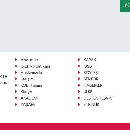
About Us
KAPAK
Gizlilik Politikası
OSB
Hakkımızda
SÖYLEŞİ
köşe
İletişim
SEKTÖR
e her
KOBİ Tanımı
HABERLER
Künye
ÜLKE
AKADEMİ
DESTEK-TEŞVİK
YAŞAM
ETKİNLİK