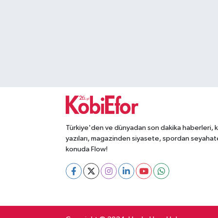
SEKTÖR
ŞİRKET PANO
SÖYLEŞİ
ÜLKE
YAŞAM
Türkiye'den ve dünyadan son dakika haberleri, 
yazıları, magazinden siyasete, spordan seyahat
konuda Flow!