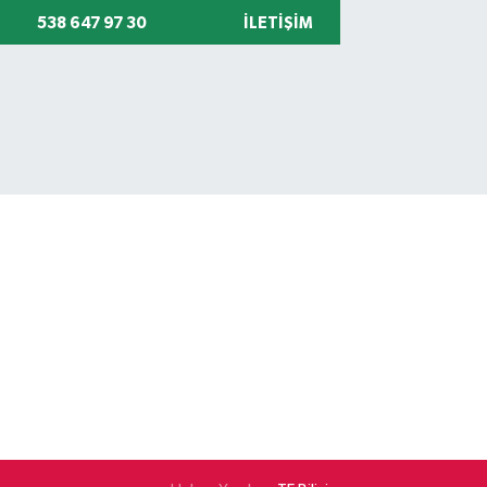
538 647 97 30
İLETIŞIM