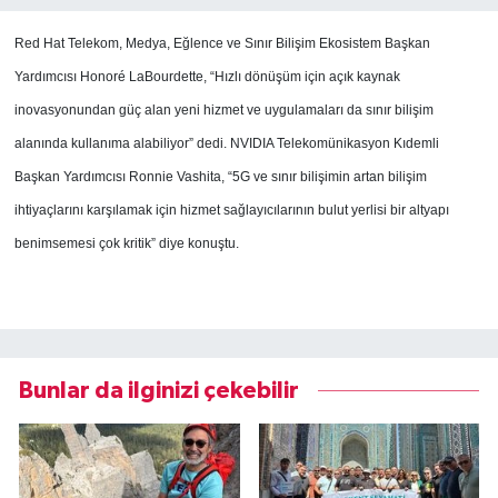
Red Hat Telekom, Medya, Eğlence ve Sınır Bilişim Ekosistem Başkan
Yardımcısı Honoré LaBourdette, “Hızlı dönüşüm için açık kaynak
inovasyonundan güç alan yeni hizmet ve uygulamaları da sınır bilişim
alanında kullanıma alabiliyor” dedi.
NVIDIA Telekomünikasyon Kıdemli
Başkan Yardımcısı Ronnie Vashita, “5G ve sınır bilişimin artan bilişim
ihtiyaçlarını karşılamak için hizmet sağlayıcılarının bulut yerlisi bir altyapı
benimsemesi çok kritik” diye konuştu.
Bunlar da ilginizi çekebilir