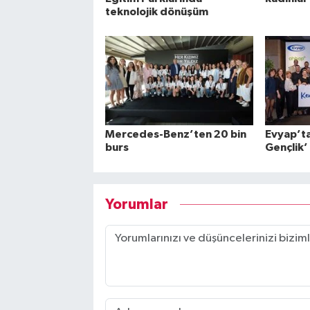
teknolojik dönüşüm
Mercedes-Benz’ten 20 bin
Evyap’ta
burs
Gençlik’
Yorumlar