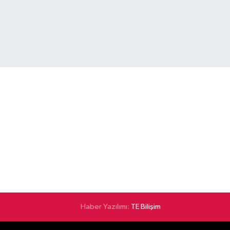
Haber Yazılımı:
TE Bilişim