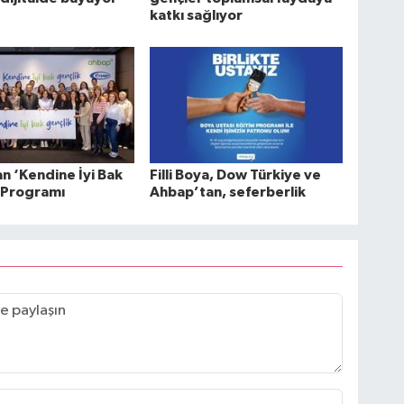
katkı sağlıyor
n ‘Kendine İyi Bak
Filli Boya, Dow Türkiye ve
 Programı
Ahbap’tan, seferberlik