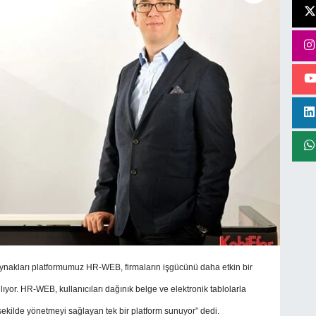
ynakları platformumuz HR-WEB, firmaların işgücünü daha etkin bir
ğlıyor. HR-WEB, kullanıcıları dağınık belge ve elektronik tablolarla
 şekilde yönetmeyi sağlayan tek bir platform sunuyor” dedi.