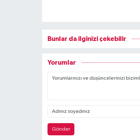
Bunlar da ilginizi çekebilir
Yorumlar
Gönder