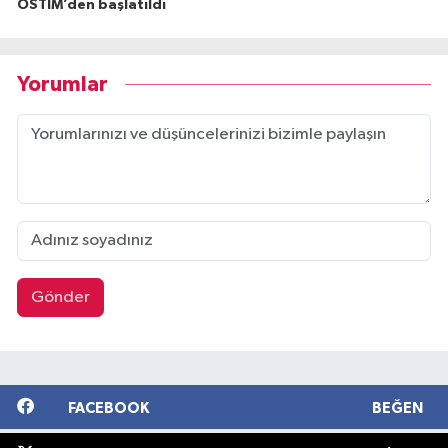
OSTİM’den başlatıldı
Yorumlar
Gönder
FACEBOOK
BEĞEN