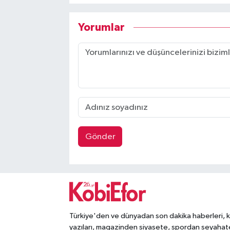
Yorumlar
Gönder
Türkiye'den ve dünyadan son dakika haberleri, 
yazıları, magazinden siyasete, spordan seyahat