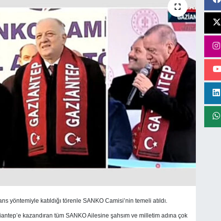
 yöntemiyle katıldığı törenle SANKO Camisi’nin temeli atıldı.
iantep’e kazandıran tüm SANKO Ailesine şahsım ve milletim adına çok