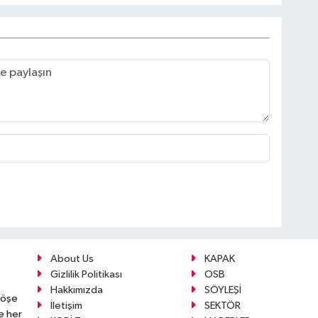
About Us
KAPAK
Gizlilik Politikası
OSB
Hakkımızda
SÖYLEŞİ
köşe
İletişim
SEKTÖR
e her