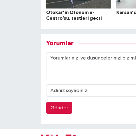
Otokar’ın Otonom e-
Karsan’
Centro’su, testleri geçti
Yorumlar
Gönder