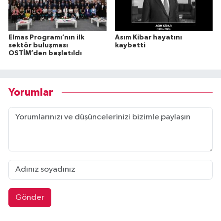
Elmas Programı’nın ilk
Asım Kibar hayatını
sektör buluşması
kaybetti
OSTİM’den başlatıldı
Yorumlar
Gönder