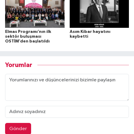
Elmas Programı’nın ilk
Asım Kibar hayatını
sektör buluşması
kaybetti
OSTİM’den başlatıldı
Yorumlar
Gönder