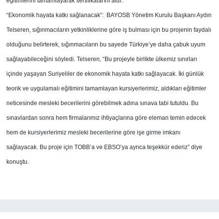
eğitimlerini tamamlayarak sertifikalarını aldı.
“Ekonomik hayata katkı sağlanacak”: BAYOSB Yönetim Kurulu Başkanı Aydın
Telseren, sığınmacıların yetkinliklerine göre iş bulması için bu projenin faydalı
olduğunu belirterek, sığınmacıların bu sayede Türkiye’ye daha çabuk uyum
sağlayabileceğini söyledi. Telseren, “Bu projeyle birlikte ülkemiz sınırları
içinde yaşayan Suriyeliler de ekonomik hayata katkı sağlayacak. İki günlük
teorik ve uygulamalı eğitimini tamamlayan kursiyerlerimiz, aldıkları eğitimler
neticesinde mesleki becerilerini görebilmek adına sınava tabi tutuldu. Bu
sınavlardan sonra hem firmalarımız ihtiyaçlarına göre eleman temin edecek
hem de kursiyerlerimiz mesleki becerilerine göre işe girme imkanı
sağlayacak. Bu proje için TOBB’a ve EBSO’ya ayrıca teşekkür ederiz” diye
konuştu.