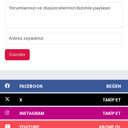
Gönder
FACEBOOK
BEĞEN
X
TAKIP ET
INSTAGRAM
TAKIP ET
YOUTUBE
ABONE OL