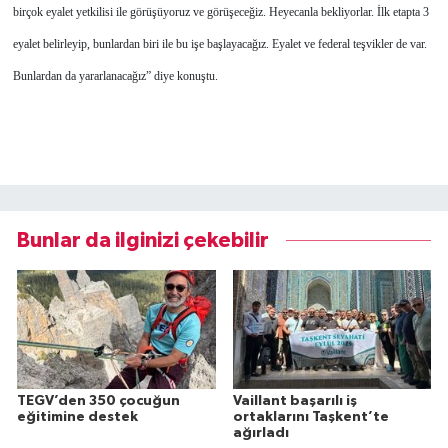
birçok eyalet yetkilisi ile görüşüyoruz ve görüşeceğiz. Heyecanla bekliyorlar. İlk etapta 3
eyalet belirleyip, bunlardan biri ile bu işe başlayacağız. Eyalet ve federal teşvikler de var.
Bunlardan da yararlanacağız” diye konuştu.
Bunlar da ilginizi çekebilir
TEGV’den 350 çocuğun
Vaillant başarılı iş
eğitimine destek
ortaklarını Taşkent’te
ağırladı