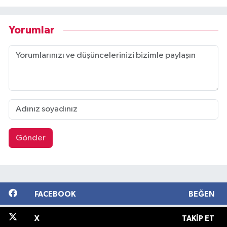
Yorumlar
Gönder
FACEBOOK
BEĞEN
X
TAKIP ET