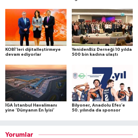
KOBİ’leri dijitalleştirmeye
YenidenBiz Derneği 10 yılda
devam ediyorlar
500 bin kadına ulaştı
İGA İstanbul Havalimanı
Bilyoner, Anadolu Efes’e
yine ‘Dünyanın En İyisi’
50. yılında da sponsor
Yorumlar