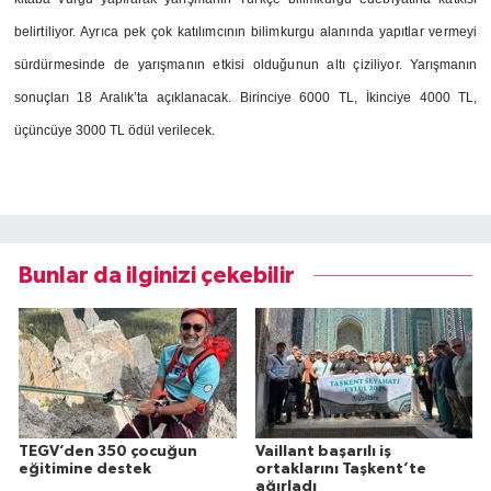
belirtiliyor. Ayrıca pek çok katılımcının bilimkurgu alanında yapıtlar vermeyi
sürdürmesinde de yarışmanın etkisi olduğunun altı çiziliyor.
Yarışmanın
sonuçları 18 Aralık’ta açıklanacak. Birinciye 6000 TL, İkinciye 4000 TL,
üçüncüye 3000 TL ödül verilecek.
Bunlar da ilginizi çekebilir
TEGV’den 350 çocuğun
Vaillant başarılı iş
eğitimine destek
ortaklarını Taşkent’te
ağırladı