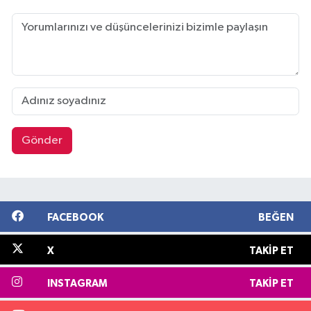
Gönder
FACEBOOK
BEĞEN
X
TAKIP ET
INSTAGRAM
TAKIP ET