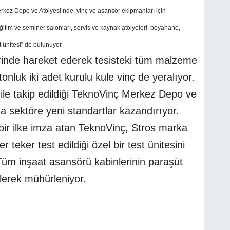
rkez Depo ve Atölyesi’nde, vinç ve asansör ekipmanları için
ğitim ve seminer salonları, servis ve kaynak atölyeleri, boyahane,
t ünitesi” de bulunuyor.
inde hareket ederek tesisteki tüm malzeme
tonluk iki adet kurulu kule vinç de yeralıyor.
ile takip edildiği TeknoVinç Merkez Depo ve
a sektöre yeni standartlar kazandırıyor.
ir ilke imza atan TeknoVinç, Stros marka
 teker test edildiği özel bir test ünitesini
üm inşaat asansörü kabinlerinin paraşüt
dilerek mühürleniyor.