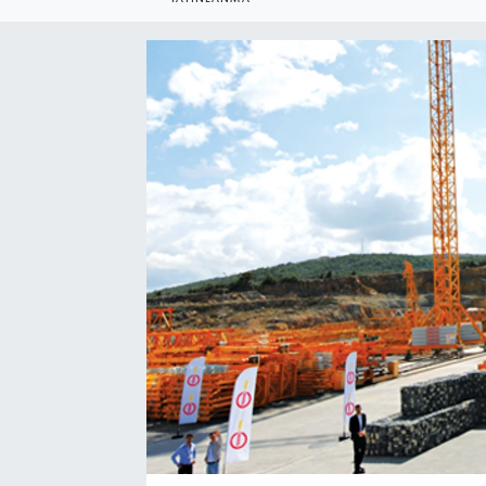
SEKTÖR
ŞİRKET PANO
SÖYLEŞİ
ÜLKE
YAŞAM