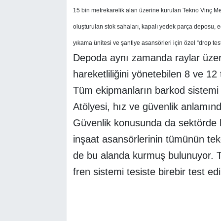
15 bin metrekarelik alan üzerine kurulan Tekno Vinç Me
oluşturulan stok sahaları, kapalı yedek parça deposu, e
yıkama ünitesi ve şantiye asansörleri için özel “drop tes
Depoda aynı zamanda raylar üzer
hareketliliğini yönetebilen 8 ve 12 
Tüm ekipmanların barkod sistemi 
Atölyesi, hız ve güvenlik anlamınd
Güvenlik konusunda da sektörde b
inşaat asansörlerinin tümünün teker
de bu alanda kurmuş bulunuyor. T
fren sistemi tesiste birebir test e