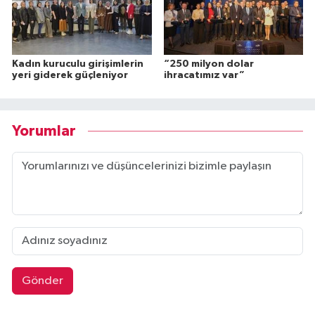
Kadın kuruculu girişimlerin
“250 milyon dolar
yeri giderek güçleniyor
ihracatımız var”
Yorumlar
Gönder