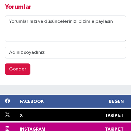
Yorumlar
Gönder
FACEBOOK
BEĞEN
X
TAKIP ET
INSTAGRAM
TAKIP ET