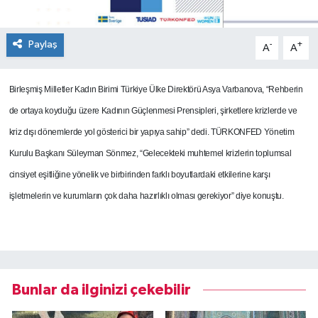
Paylaş
-
+
A
A
Birleşmiş Milletler Kadın Birimi Türkiye Ülke Direktörü Asya Varbanova, “Rehberin
de ortaya koyduğu üzere Kadının Güçlenmesi Prensipleri, şirketlere krizlerde ve
kriz dışı dönemlerde yol gösterici bir yapıya sahip” dedi.
TÜRKONFED Yönetim
Kurulu Başkanı Süleyman Sönmez, “Gelecekteki muhtemel krizlerin toplumsal
cinsiyet eşitliğine yönelik ve birbirinden farklı boyutlardaki etkilerine karşı
işletmelerin ve kurumların çok daha hazırlıklı olması gerekiyor” diye konuştu.
Bunlar da ilginizi çekebilir