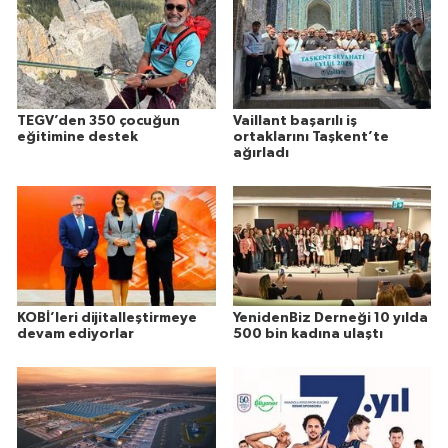
TEGV’den 350 çocuğun
Vaillant başarılı iş
eğitimine destek
ortaklarını Taşkent’te
ağırladı
KOBİ’leri dijitalleştirmeye
YenidenBiz Derneği 10 yılda
devam ediyorlar
500 bin kadına ulaştı