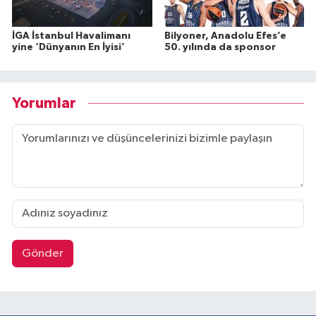
İGA İstanbul Havalimanı
Bilyoner, Anadolu Efes’e
yine ‘Dünyanın En İyisi’
50. yılında da sponsor
Yorumlar
Gönder