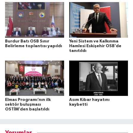
Burdur Batı OSB Sınır
Yeni Sistem ve Kalkınma
Belirleme toplantısı yapıldı
Hamlesi Eskişehir OSB’de
tanıtıldı
Elmas Programı’nın ilk
Asım Kibar hayatını
sektör buluşması
kaybetti
OSTİM’den başlatıldı
Yorumlar