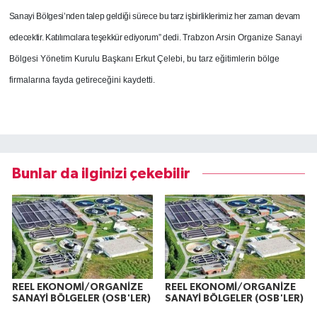
Sanayi Bölgesi’nden talep geldiği sürece bu tarz işbirliklerimiz her zaman devam
edecektir. Katılımcılara teşekkür ediyorum” dedi.
Trabzon Arsin Organize Sanayi
Bölgesi Yönetim Kurulu Başkanı Erkut Çelebi, bu tarz eğitimlerin bölge
firmalarına fayda getireceğini kaydetti.
Bunlar da ilginizi çekebilir
REEL EKONOMİ/ORGANİZE
REEL EKONOMİ/ORGANİZE
SANAYİ BÖLGELER (OSB'LER)
SANAYİ BÖLGELER (OSB'LER)