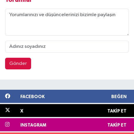
Gönder
FACEBOOK
BEĞEN
X
TAKIP ET
INSTAGRAM
TAKIP ET