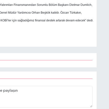
ı Yatırımları Finansmanından Sorumlu Bölüm Başkanı Dietmar Dumlich,
nel Müdür Yardımcısı Orhan Beşkök katıldı. Özcan Türkakın,
n KOBİ’ler için sağladığımız finansal destek artarak devam edecek” dedi.