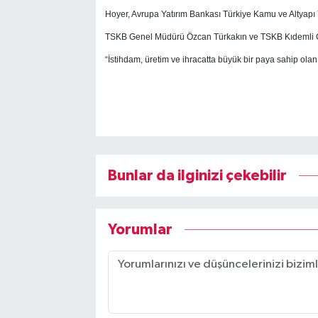
Hoyer, Avrupa Yatırım Bankası Türkiye Kamu ve Altyap
TSKB Genel Müdürü Özcan Türkakın ve TSKB Kıdemli Ge
“İstihdam, üretim ve ihracatta büyük bir paya sahip ola
Bunlar da ilginizi çekebilir
Yorumlar