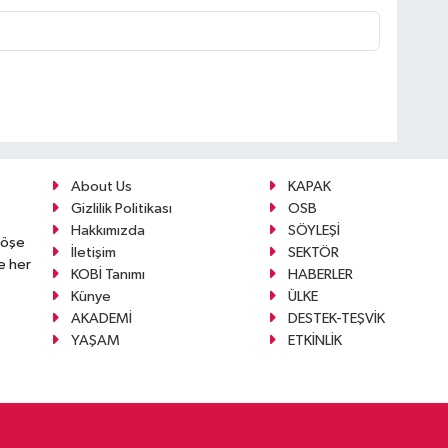
About Us
KAPAK
Gizlilik Politikası
OSB
Hakkımızda
SÖYLEŞİ
köşe
İletişim
SEKTÖR
e her
KOBİ Tanımı
HABERLER
Künye
ÜLKE
AKADEMİ
DESTEK-TEŞVİK
YAŞAM
ETKİNLİK