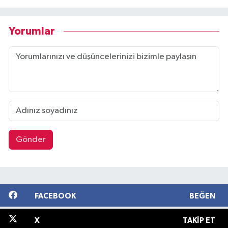
Yorumlar
Gönder
FACEBOOK
BEĞEN
X
TAKIP ET