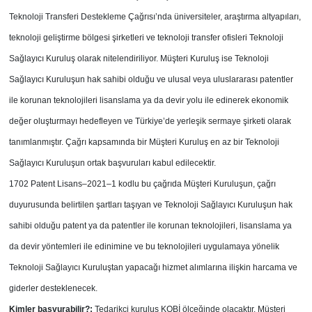
Teknoloji Transferi Destekleme Çağrısı’nda üniversiteler, araştırma altyapıları,
teknoloji geliştirme bölgesi şirketleri ve teknoloji transfer ofisleri Teknoloji
Sağlayıcı Kuruluş olarak nitelendiriliyor. Müşteri Kuruluş ise Teknoloji
Sağlayıcı Kuruluşun hak sahibi olduğu ve ulusal veya uluslararası patentler
ile korunan teknolojileri lisanslama ya da devir yolu ile edinerek ekonomik
değer oluşturmayı hedefleyen ve Türkiye’de yerleşik sermaye şirketi olarak
tanımlanmıştır. Çağrı kapsamında bir Müşteri Kuruluş en az bir Teknoloji
Sağlayıcı Kuruluşun ortak başvuruları kabul edilecektir.
1702 Patent Lisans–2021–1 kodlu bu çağrıda Müşteri Kuruluşun, çağrı
duyurusunda belirtilen şartları taşıyan ve Teknoloji Sağlayıcı Kuruluşun hak
sahibi olduğu patent ya da patentler ile korunan teknolojileri, lisanslama ya
da devir yöntemleri ile edinimine ve bu teknolojileri uygulamaya yönelik
Teknoloji Sağlayıcı Kuruluştan yapacağı hizmet alımlarına ilişkin harcama ve
giderler desteklenecek.
Kimler başvurabilir?:
Tedarikçi kuruluş KOBİ ölçeğinde olacaktır. Müşteri