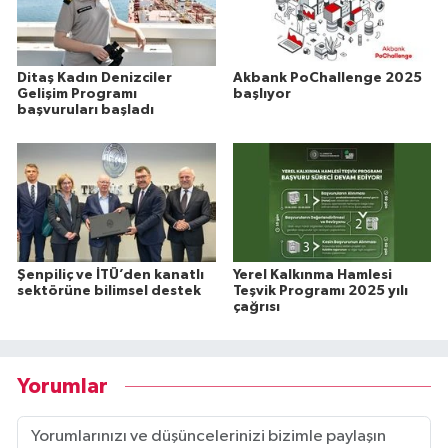
Ditaş Kadın Denizciler
Akbank PoChallenge 2025
Gelişim Programı
başlıyor
başvuruları başladı
Şenpiliç ve İTÜ’den kanatlı
Yerel Kalkınma Hamlesi
sektörüne bilimsel destek
Teşvik Programı 2025 yılı
çağrısı
Yorumlar