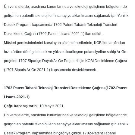
Üniversitelerde, araştırma kurumlarında ve teknoloji geliştirme bölgelerinde
geliştirilen patentli teknolojilerin sanayiye aktarılmasını sağlamak için Yenilik
Destek Programı kapsamında 1702 Patent Tabanlı Teknoloji Transferi
Destekleme Çağrısı (1702-Patent Lisans-2021-1) ilan edildi.
Müşteri gereksinimlerini karşılayan çözüm önerilerinin, KOBİ’ler tarafından
hızla ürüne dönüşebilecek ve yüksek ticarileşme potansiyeline sahip Ar-Ge
projeleri 1707 Siparişe Dayalı Ar-Ge Projeleri için KOBİ Destekleme Çağrısı
(1707 Sipariş Ar-Ge 2021-1) kapsamında desteklenecek.
1702 Patent Tabanlı Teknoloji Transferi Destekleme Çağrısı (1702-Patent
Lisans-2021-1)
Çağrı kapanış tarihi:
10 Mayıs 2021
Üniversitelerde, araştırma kurumlarında ve teknoloji geliştirme bölgelerinde
geliştirilen patentli teknolojilerin sanayiye aktarılmasını sağlamak için Yenilik
Destek Programı kapsamında bir çağrıya çıkıldı. 1702-Patent Tabanlı