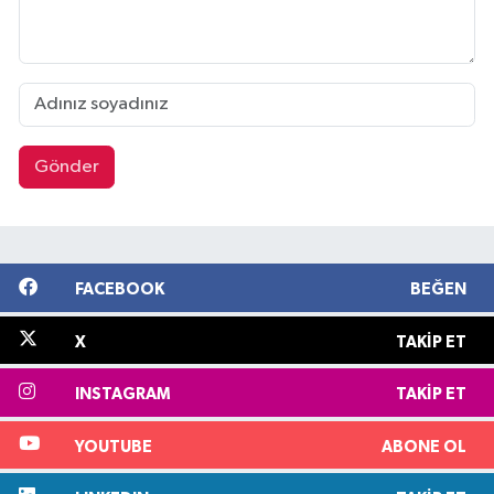
Gönder
FACEBOOK
BEĞEN
X
TAKIP ET
INSTAGRAM
TAKIP ET
YOUTUBE
ABONE OL