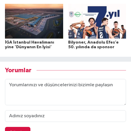
İGA İstanbul Havalimanı
Bilyoner, Anadolu Efes’e
yine ‘Dünyanın En İyisi’
50. yılında da sponsor
Yorumlar