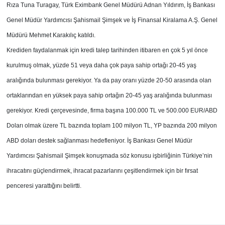
Rıza Tuna Turagay, Türk Eximbank Genel Müdürü Adnan Yıldırım, İş Bankası
Genel Müdür Yardımcısı Şahismail Şimşek ve İş Finansal Kiralama A.Ş. Genel
Müdürü Mehmet Karakılıç katıldı.
Krediden faydalanmak için kredi talep tarihinden itibaren en çok 5 yıl önce
kurulmuş olmak, yüzde 51 veya daha çok paya sahip ortağı 20-45 yaş
aralığında bulunması gerekiyor. Ya da pay oranı yüzde 20-50 arasında olan
ortaklarından en yüksek paya sahip ortağın 20-45 yaş aralığında bulunması
gerekiyor. Kredi çerçevesinde, firma başına 100.000 TL ve 500.000 EUR/ABD
Doları olmak üzere TL bazında toplam 100 milyon TL, YP bazında 200 milyon
ABD doları destek sağlanması hedefleniyor. İş Bankası Genel Müdür
Yardımcısı Şahismail Şimşek konuşmada söz konusu işbirliğinin Türkiye’nin
ihracatını güçlendirmek, ihracat pazarlarını çeşitlendirmek için bir fırsat
penceresi yarattığını belirtti.