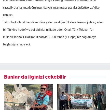
fiber ile istisnasız varız. Fiberin binaya kadar götürülmesi konusunda ise
stratejik
planlarımız doğrultusunda yatırımlarımızı artırarak sürdürüyoruz” diye
konuştu.
Teknolojik olarak kendi kendine yeten ve diğer ülkelere teknoloji ihraç eden
bir Türkiye hedefiyle yol aldıklarını ifade eden Önal, Türk Telekom’un
kullanıcılarına 1 Haziran itibarıyla 1.000 Mbps (1 Gbps) hız sağlamaya
başladığını ifade etti.
Bunlar da ilginizi çekebilir