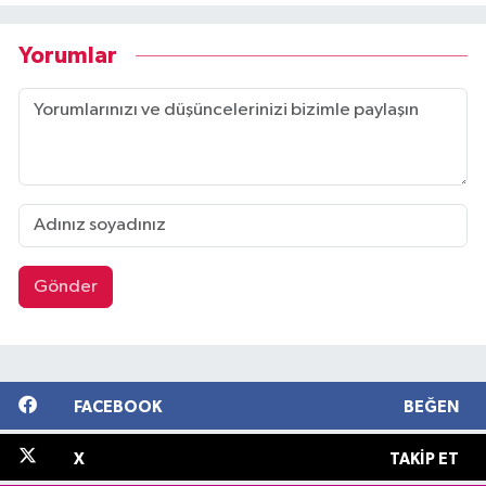
Yorumlar
Gönder
FACEBOOK
BEĞEN
X
TAKIP ET