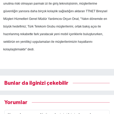
unutma riski olmayan parmak izi ile giriş teknolojisinin, müşterilerine
güvenliğin yanısıra daha birçok kolaylık sağladığını aktaran TTNET Bireysel
Müşteri Hizmetleri Genel Müdür Yardımcısı Orçun Onat, “Yakın dönemde en
büyük hedefimiz; Türk Telekom Grubu müşterilerini, ortak bakış açısı ile
hazırlanmış rekabette fark yaratacak yeni mobil içeriklerle buluştururken,
sektörün en yenilikçi uygulamaları ile müşterilerimizin hayatlarını
kolaylaştırmaktır” dedi.
Bunlar da ilginizi çekebilir
Yorumlar