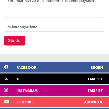
Gönder
FACEBOOK
BEĞEN
X
TAKIP ET
INSTAGRAM
TAKIP ET
YOUTUBE
ABONE OL