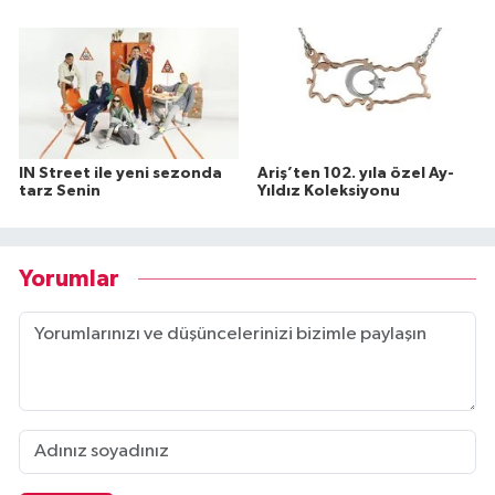
IN Street ile yeni sezonda
Ariş’ten 102. yıla özel Ay-
tarz Senin
Yıldız Koleksiyonu
Yorumlar